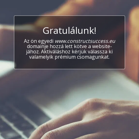
Gratulálunk!
Az ön egyedi
www.constructsuccess.eu
domainje hozzá lett kötve a website-
jához. Aktiváláshoz kérjük válassza ki
valamelyik prémium csomagunkat.