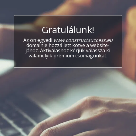
Gratulálunk!
Az ön egyedi
www.constructsuccess.eu
domainje hozzá lett kötve a website-
jához. Aktiváláshoz kérjük válassza ki
valamelyik prémium csomagunkat.